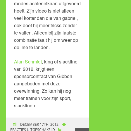
rondes achter elkaar- uitgevoerd
heeft. Zijn video is niet alleen
veel korter dan die van gabriel,
ook doet hij meer tricks zonder
te vallen. Alleen bij zijn laatste
combinatie faalt hij om weer op
de line te landen.
Alan Schmidt
, king of slackline
van 2012, krijgt een
sponsorcontract van Gibbon
aangeboden met deze
overwinning. Zo kan hij nog
meer trainen voor zijn sport,
slacklinen.
DECEMBER 17TH, 2012
REACTIES UITGESCHAKELD
VOOR KING OF