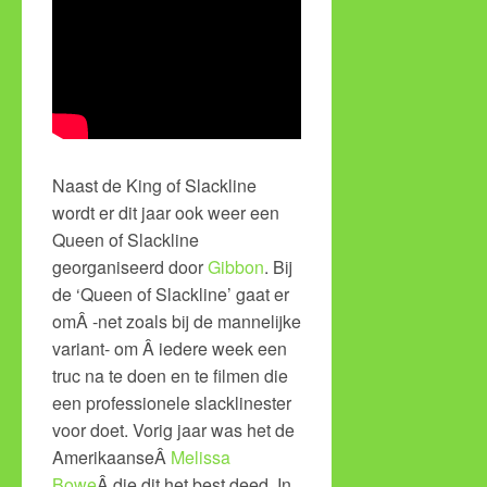
Naast de King of Slackline
wordt er dit jaar ook weer een
Queen of Slackline
georganiseerd door
Gibbon
. Bij
de ‘Queen of Slackline’ gaat er
omÂ -net zoals bij de mannelijke
variant- om Â iedere week een
truc na te doen en te filmen die
een professionele slacklinester
voor doet. Vorig jaar was het de
AmerikaanseÂ
Melissa
Bowe
Â die dit het best deed. In