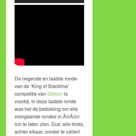
De negende en laatste ronde
van de ‘King of Slackline’
competitie van
Gibbon
is
voorbij. In deze laatste ronde
was het de bedoeling om alle
voorgaande rondes in Ã©Ã©n
run te laten zien. Dus: alle tricks,
achter elkaar, zonder te vallen!