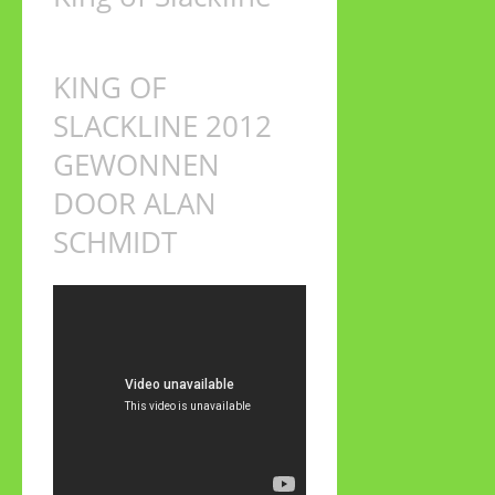
KING OF
SLACKLINE 2012
GEWONNEN
DOOR ALAN
SCHMIDT