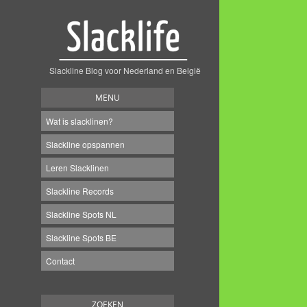
Slackline Blog voor Nederland en België
MENU
Wat is slacklinen?
Slackline opspannen
Leren Slacklinen
Slackline Records
Slackline Spots NL
Slackline Spots BE
Contact
ZOEKEN