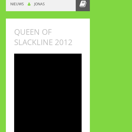
NIEUWS
JONAS
SLACKLINE 2012
GEWONNEN DOOR
ALAN SCHMIDT
QUEEN OF
SLACKLINE 2012