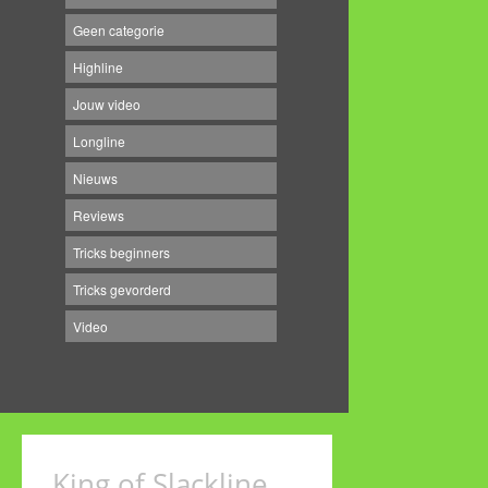
Geen categorie
Highline
Jouw video
Longline
Nieuws
Reviews
Tricks beginners
Tricks gevorderd
Video
King of Slackline