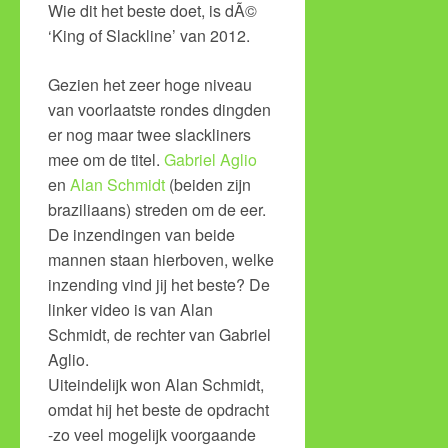
Wie dit het beste doet, is dÃ©
‘King of Slackline’ van 2012.
Gezien het zeer hoge niveau
van voorlaatste rondes dingden
er nog maar twee slackliners
mee om de titel.
Gabriel Aglio
en
Alan Schmidt
(beiden zijn
braziliaans) streden om de eer.
De inzendingen van beide
mannen staan hierboven, welke
inzending vind jij het beste? De
linker video is van Alan
Schmidt, de rechter van Gabriel
Aglio.
Uiteindelijk won Alan Schmidt,
omdat hij het beste de opdracht
-zo veel mogelijk voorgaande