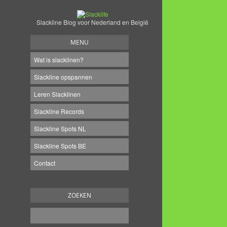
Slackline Blog voor Nederland en België
MENU
Wat is slacklinen?
Slackline opspannen
Leren Slacklinen
Slackline Records
Slackline Spots NL
Slackline Spots BE
Contact
ZOEKEN