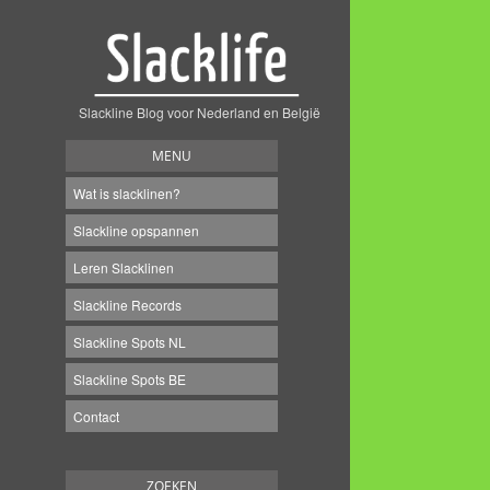
Slackline Blog voor Nederland en België
MENU
Wat is slacklinen?
Slackline opspannen
Leren Slacklinen
Slackline Records
Slackline Spots NL
Slackline Spots BE
Contact
ZOEKEN