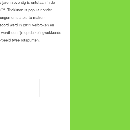
 jaren zeventig is ontstaan in de
™. Tricklinen is populair onder
rongen en salto’s te maken.
drecord werd in 2011 verbroken en
, wordt een lijn op duizelingwekkende
orbeeld twee rotspunten.