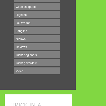
Geen categorie
Highline
Jouw video
Longline
Nieuws
Reviews
Tricks beginners
Tricks gevorderd
Video
TRICK IN A