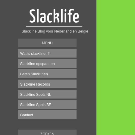
Slackline Blog voor Nederland en België
MENU
Wat is slacklinen?
Slackline opspannen
Leren Slacklinen
Slackline Records
Slackline Spots NL
Slackline Spots BE
Contact
ZOEKEN