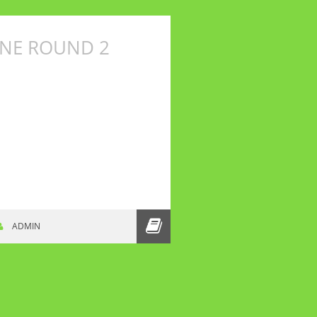
INE ROUND 2
ERTS KING OF SLACKLINE ROUND 2
ADMIN