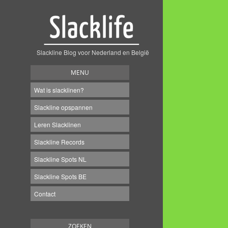
Slackline Blog voor Nederland en België
MENU
Wat is slacklinen?
Slackline opspannen
Leren Slacklinen
Slackline Records
Slackline Spots NL
Slackline Spots BE
Contact
ZOEKEN