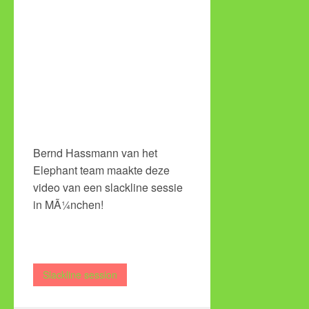
Bernd Hassmann van het
Elephant team maakte deze
video van een slackline sessie
in MÃ¼nchen!
Slackline session