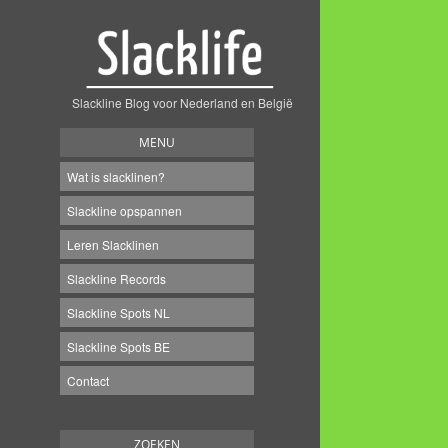
Slackline Blog voor Nederland en België
MENU
Wat is slacklinen?
Slackline opspannen
Leren Slacklinen
Slackline Records
Slackline Spots NL
Slackline Spots BE
Contact
ZOEKEN