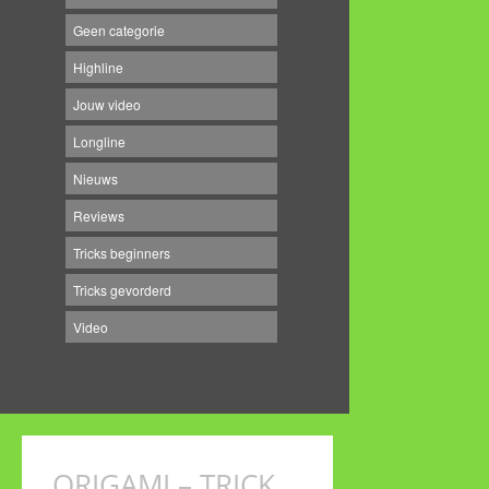
Geen categorie
Highline
Jouw video
Longline
Nieuws
Reviews
Tricks beginners
Tricks gevorderd
Video
ORIGAMI – TRICK