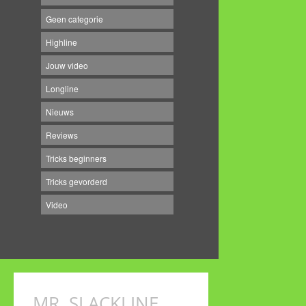
Geen categorie
Highline
Jouw video
Longline
Nieuws
Reviews
Tricks beginners
Tricks gevorderd
Video
MR. SLACKLINE