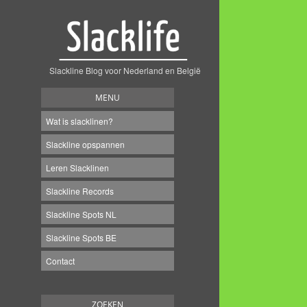
Slackline Blog voor Nederland en België
MENU
Wat is slacklinen?
Slackline opspannen
Leren Slacklinen
Slackline Records
Slackline Spots NL
Slackline Spots BE
Contact
ZOEKEN