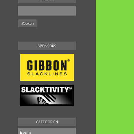
SPONSORS
CATEGORIËN
Events