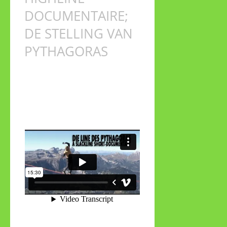
DOCUMENTAIRE;
DE STELLING VAN
PYTHAGORAS