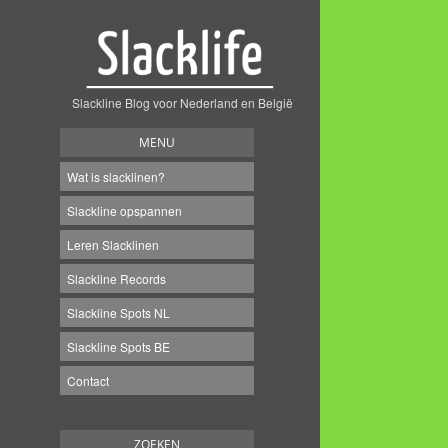
Slackline Blog voor Nederland en België
MENU
Wat is slacklinen?
Slackline opspannen
Leren Slacklinen
Slackline Records
Slackline Spots NL
Slackline Spots BE
Contact
ZOEKEN