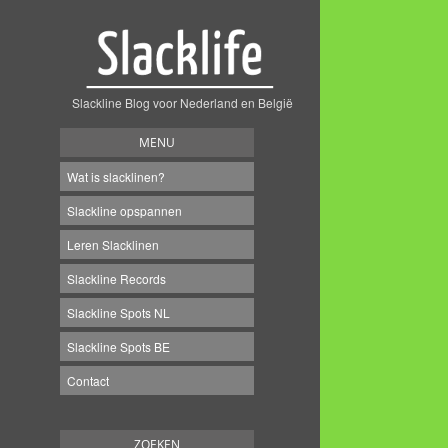
Slackline Blog voor Nederland en België
MENU
Wat is slacklinen?
Slackline opspannen
Leren Slacklinen
Slackline Records
Slackline Spots NL
Slackline Spots BE
Contact
ZOEKEN