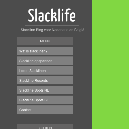
Slackline Blog voor Nederland en België
MENU
Wat is slacklinen?
Slackline opspannen
Leren Slacklinen
Slackline Records
Slackline Spots NL
Slackline Spots BE
Contact
ZOEKEN