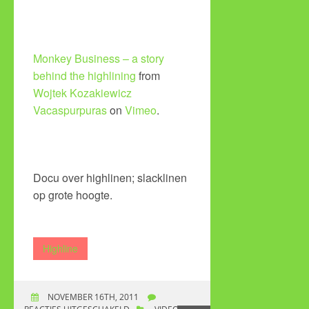
Monkey Business – a story
behind the highlining
from
Wojtek Kozakiewicz
Vacaspurpuras
on
Vimeo
.
Docu over highlinen; slacklinen
op grote hoogte.
Highline
NOVEMBER 16TH, 2011