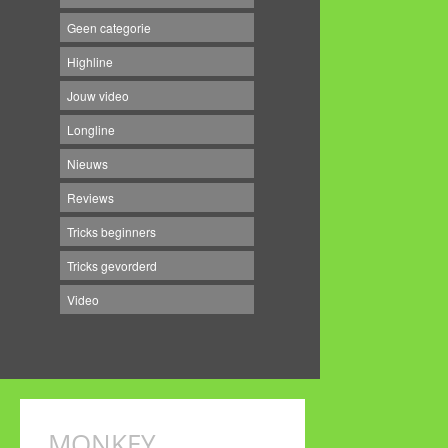
Geen categorie
Highline
Jouw video
Longline
Nieuws
Reviews
Tricks beginners
Tricks gevorderd
Video
MONKEY