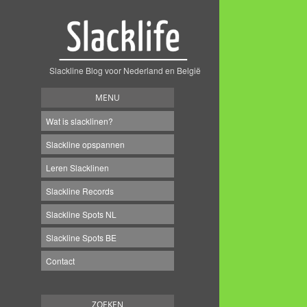
Slackline Blog voor Nederland en België
MENU
Wat is slacklinen?
Slackline opspannen
Leren Slacklinen
Slackline Records
Slackline Spots NL
Slackline Spots BE
Contact
ZOEKEN