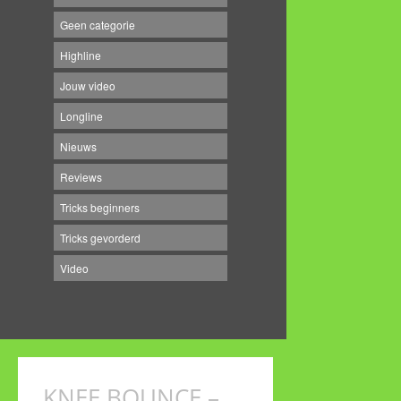
Geen categorie
Highline
Jouw video
Longline
Nieuws
Reviews
Tricks beginners
Tricks gevorderd
Video
KNEE BOUNCE –