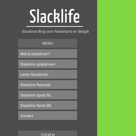
Slackline Blog voor Nederland en België
MENU
Wat is slacklinen?
Slackline opspannen
Leren Slacklinen
Slackline Records
Slackline Spots NL
Slackline Spots BE
Contact
ZOEKEN