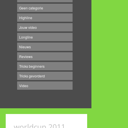
Geen categorie
Highline
Jouw video
Longline
Nieuws
Reviews
Tricks beginners
Tricks gevorderd
Video
worldcup 2011