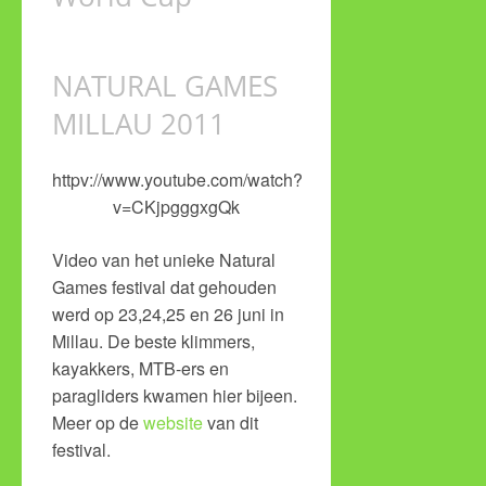
NATURAL GAMES
MILLAU 2011
httpv://www.youtube.com/watch?
v=CKjpgggxgQk
Video van het unieke Natural
Games festival dat gehouden
werd op 23,24,25 en 26 juni in
Millau. De beste klimmers,
kayakkers, MTB-ers en
paragliders kwamen hier bijeen.
Meer op de
website
van dit
festival.