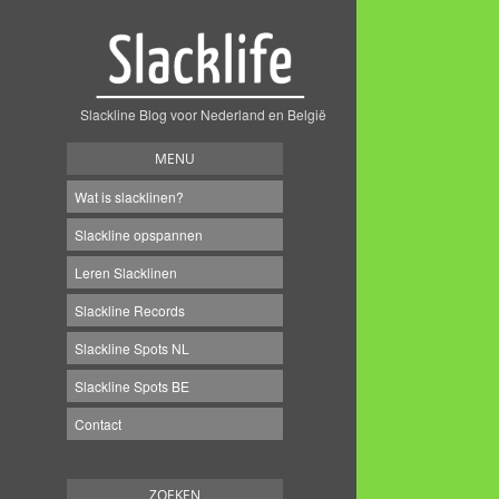
Slackline Blog voor Nederland en België
MENU
Wat is slacklinen?
Slackline opspannen
Leren Slacklinen
Slackline Records
Slackline Spots NL
Slackline Spots BE
Contact
ZOEKEN