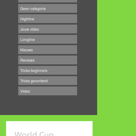
Geen categorie
Highline
Jouw video
Longline
Nieuws
Reviews
Tricks beginners
Tricks gevorderd
Video
World Cup