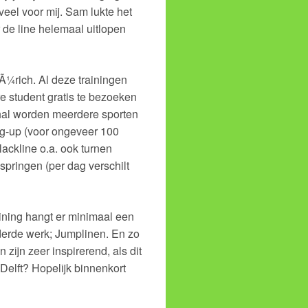
eel voor mij. Sam lukte het
 de line helemaal uitlopen
ZÃ¼rich. Al deze trainingen
e student gratis te bezoeken
thal worden meerdere sporten
ng-up (voor ongeveer 100
ackline o.a. ook turnen
springen (per dag verschilt
aining hangt er minimaal een
erde werk; Jumplinen. En zo
zijn zeer inspirerend, als dit
 Delft? Hopelijk binnenkort