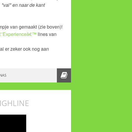
 *val* en naar de kant
lmpje van gemaakt (zie boven)!
€˜Experienceâ€™
lines van
al er zeker ook nog aan
 EEN HIGHLINE BIJ SLACKTIVITY
NAS
IGHLINE