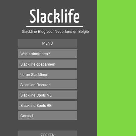
Slackline Blog voor Nederland en België
MENU
Wat is slacklinen?
Slackline opspannen
Leren Slacklinen
Slackline Records
Slackline Spots NL
Slackline Spots BE
Contact
ZOEKEN