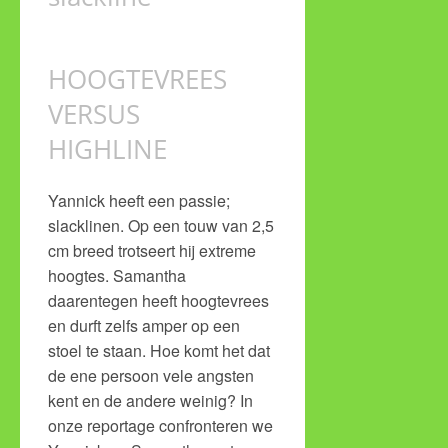
HOOGTEVREES
VERSUS
HIGHLINE
Yannick heeft een passie;
slacklinen. Op een touw van 2,5
cm breed trotseert hij extreme
hoogtes. Samantha
daarentegen heeft hoogtevrees
en durft zelfs amper op een
stoel te staan. Hoe komt het dat
de ene persoon vele angsten
kent en de andere weinig? In
onze reportage confronteren we