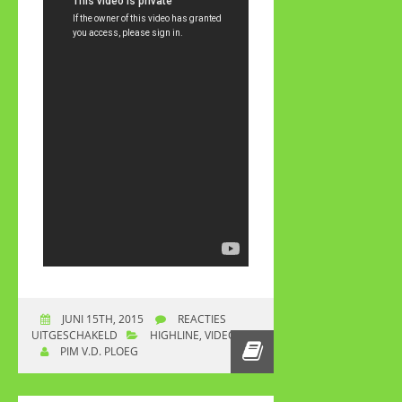
JUNI 15TH, 2015
REACTIES
UITGESCHAKELD
VOOR HOOGTEVREES VERSUS
HIGHLINE
,
VIDEO
PIM V.D. PLOEG
HIGHLINE