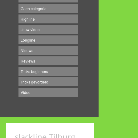
Geen categorie
Highline
Jouw video
Longline
Nieuws
Reviews
Tricks beginners
Tricks gevorderd
Video
slackline Tilburg