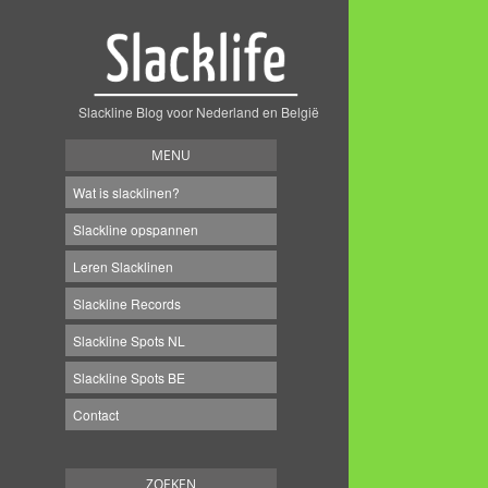
Slackline Blog voor Nederland en België
MENU
Wat is slacklinen?
Slackline opspannen
Leren Slacklinen
Slackline Records
Slackline Spots NL
Slackline Spots BE
Contact
ZOEKEN