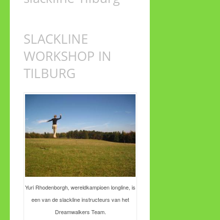
SLACKLINE
WORKSHOP IN
TILBURG
Yuri Rhodenborgh, wereldkampioen longline, is
een van de slackline instructeurs van het
Dreamwalkers Team.