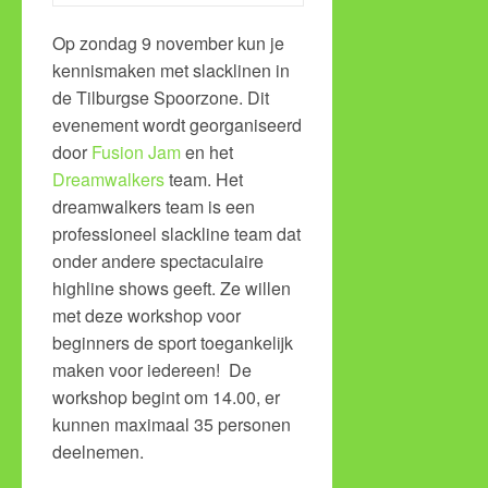
Op zondag 9 november kun je
kennismaken met slacklinen in
de Tilburgse Spoorzone. Dit
evenement wordt georganiseerd
door
Fusion Jam
en het
Dreamwalkers
team. Het
dreamwalkers team is een
professioneel slackline team dat
onder andere spectaculaire
highline shows geeft. Ze willen
met deze workshop voor
beginners de sport toegankelijk
maken voor iedereen! De
workshop begint om 14.00, er
kunnen maximaal 35 personen
deelnemen.