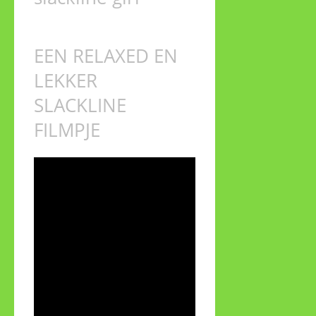
EEN RELAXED EN
LEKKER
SLACKLINE
FILMPJE