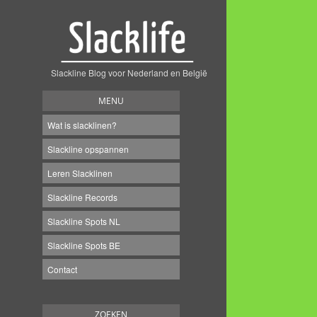
Slackline Blog voor Nederland en België
MENU
Wat is slacklinen?
Slackline opspannen
Leren Slacklinen
Slackline Records
Slackline Spots NL
Slackline Spots BE
Contact
ZOEKEN