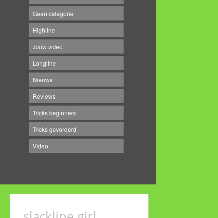
Geen categorie
Highline
Jouw video
Longline
Nieuws
Reviews
Tricks beginners
Tricks gevorderd
Video
slackline girl