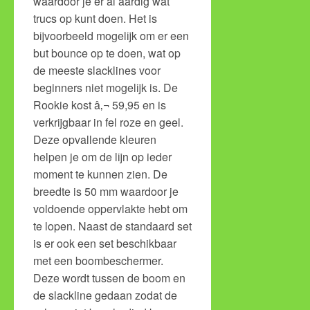
waardoor je er al aardig wat
trucs op kunt doen. Het is
bijvoorbeeld mogelijk om er een
but bounce op te doen, wat op
de meeste slacklines voor
beginners niet mogelijk is. De
Rookie kost â‚¬ 59,95 en is
verkrijgbaar in fel roze en geel.
Deze opvallende kleuren
helpen je om de lijn op ieder
moment te kunnen zien. De
breedte is 50 mm waardoor je
voldoende oppervlakte hebt om
te lopen. Naast de standaard set
is er ook een set beschikbaar
met een boombeschermer.
Deze wordt tussen de boom en
de slackline gedaan zodat de