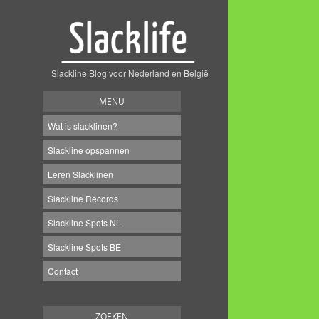
Slackline Blog voor Nederland en België
MENU
Wat is slacklinen?
Slackline opspannen
Leren Slacklinen
Slackline Records
Slackline Spots NL
Slackline Spots BE
Contact
ZOEKEN