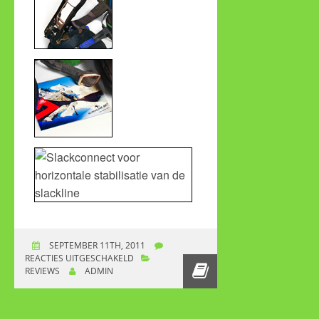
SEPTEMBER 11TH, 2011
REACTIES UITGESCHAKELD
VOOR REVIEW
REVIEWS
ADMIN
MOUNTAIN
EQUIPMENT
SLACKLINE DOOR
HIKINGSITE.NL