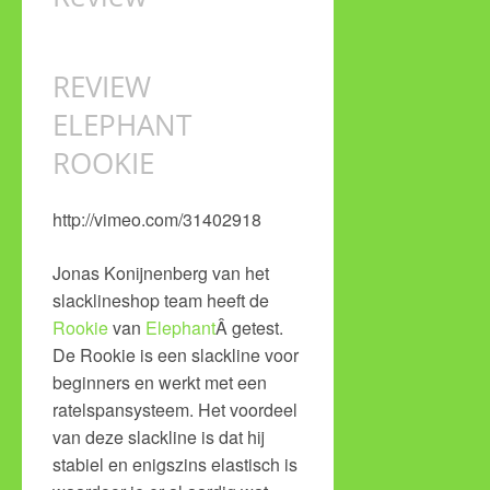
REVIEW
ELEPHANT
ROOKIE
http://vimeo.com/31402918
Jonas Konijnenberg van het
slacklineshop team heeft de
Rookie
van
Elephant
Â getest.
De Rookie is een slackline voor
beginners en werkt met een
ratelspansysteem. Het voordeel
van deze slackline is dat hij
stabiel en enigszins elastisch is