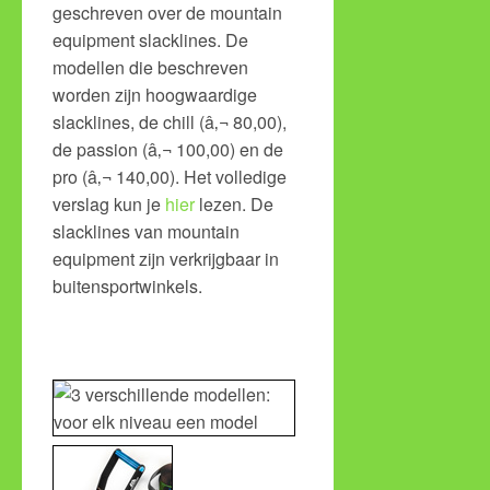
geschreven over de mountain
equipment slacklines. De
modellen die beschreven
worden zijn hoogwaardige
slacklines, de chill (â‚¬ 80,00),
de passion (â‚¬ 100,00) en de
pro (â‚¬ 140,00). Het volledige
verslag kun je
hier
lezen. De
slacklines van mountain
equipment zijn verkrijgbaar in
buitensportwinkels.