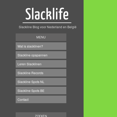
Slackline Blog voor Nederland en België
MENU
Wat is slacklinen?
Slackline opspannen
Leren Slacklinen
Slackline Records
Slackline Spots NL
Slackline Spots BE
Contact
ZOEKEN