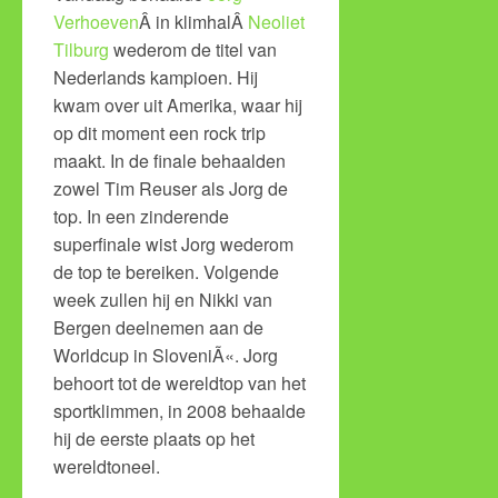
Verhoeven
Â in klimhalÂ
Neoliet
Tilburg
wederom de titel van
Nederlands kampioen. Hij
kwam over uit Amerika, waar hij
op dit moment een rock trip
maakt. In de finale behaalden
zowel Tim Reuser als Jorg de
top. In een zinderende
superfinale wist Jorg wederom
de top te bereiken. Volgende
week zullen hij en Nikki van
Bergen deelnemen aan de
Worldcup in SloveniÃ«. Jorg
behoort tot de wereldtop van het
sportklimmen, in 2008 behaalde
hij de eerste plaats op het
wereldtoneel.