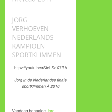
JORG
VERHOEVEN
NEDERLANDS
KAMPIOEN
SPORTKLIMMEN
httpv://youtu.be/rSieLSaX7RA
Jorg in de Nederlandse finale
sportklimmen Â 2010
Vandaag behaalde
Jorg