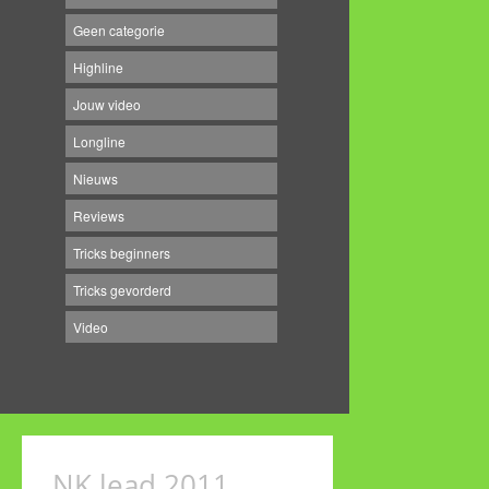
Geen categorie
Highline
Jouw video
Longline
Nieuws
Reviews
Tricks beginners
Tricks gevorderd
Video
NK lead 2011