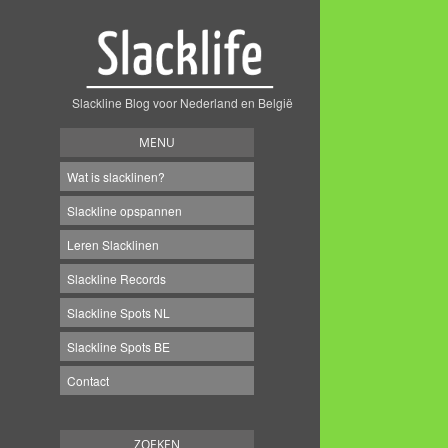
Slackline Blog voor Nederland en België
MENU
Wat is slacklinen?
Slackline opspannen
Leren Slacklinen
Slackline Records
Slackline Spots NL
Slackline Spots BE
Contact
ZOEKEN