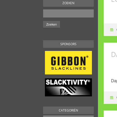
ZOEKEN
SPONSORS
D
Dap
CATEGORIËN