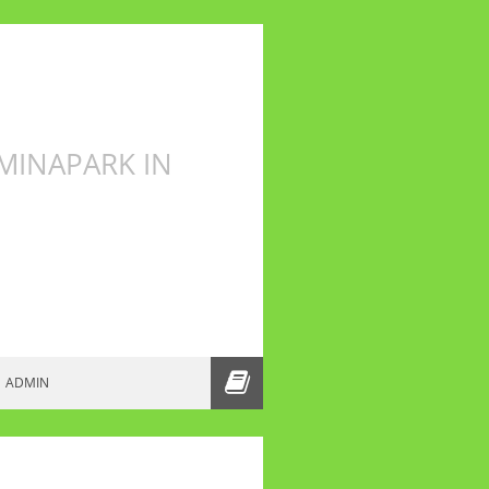
MINAPARK IN
TEN IN HET WILHELMINAPARK IN
ADMIN