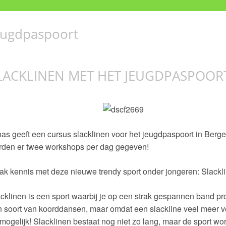
eugdpaspoort
LACKLINEN MET HET JEUGDPASPOOR
as geeft een cursus slacklinen voor het jeugdpaspoort in Ber
rden er twee workshops per dag gegeven!
k kennis met deze nieuwe trendy sport onder jongeren: Slackl
cklinen is een sport waarbij je op een strak gespannen band pr
 soort van koorddansen, maar omdat een slackline veel meer veer
mogelijk! Slacklinen bestaat nog niet zo lang, maar de sport wordt