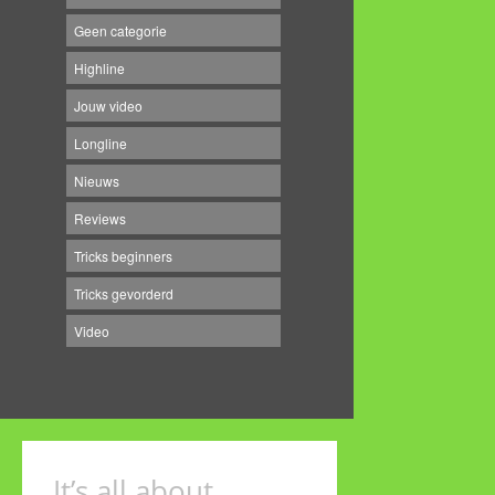
Geen categorie
Highline
Jouw video
Longline
Nieuws
Reviews
Tricks beginners
Tricks gevorderd
Video
It’s all about