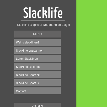
Slackline Blog voor Nederland en België
MENU
Wat is slacklinen?
Slackline opspannen
Leren Slacklinen
Slackline Records
Slackline Spots NL
Slackline Spots BE
Contact
ZOEKEN