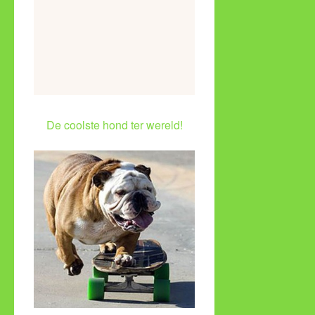
De coolste hond ter wereld!