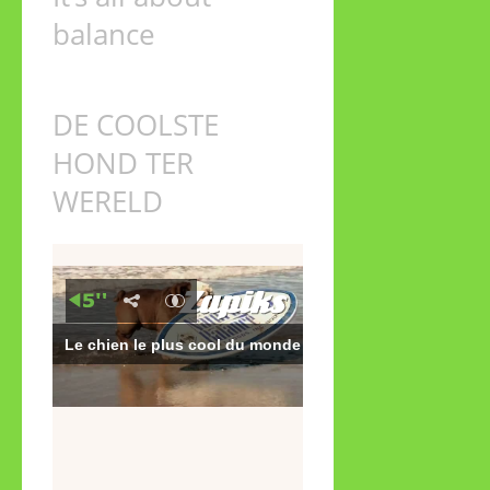
balance
DE COOLSTE
HOND TER
WERELD