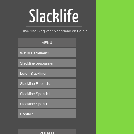
Slackline Blog voor Nederland en België
MENU
Wat is slacklinen?
Slackline opspannen
Leren Slacklinen
Slackline Records
Slackline Spots NL
Slackline Spots BE
Contact
ZOEKEN