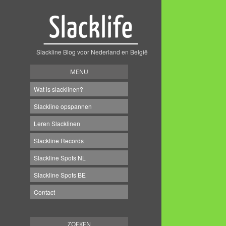
Slackline Blog voor Nederland en België
MENU
Wat is slacklinen?
Slackline opspannen
Leren Slacklinen
Slackline Records
Slackline Spots NL
Slackline Spots BE
Contact
ZOEKEN