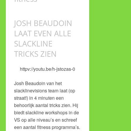
JOSH BEAUDOIN
LAAT EVEN ALLE
SLACKLINE
TRICKS ZIEN
httpv://youtu.be/h-jstozas-0
Josh Beaudoin van het
slacklinevisions team laat (op
straat!) in 4 minuten een
behoorlijk aantal tricks zien. Hij
biedt slackline workshops in de
VS op alle niveau’s en schreef
een aantal fitness programma’s.