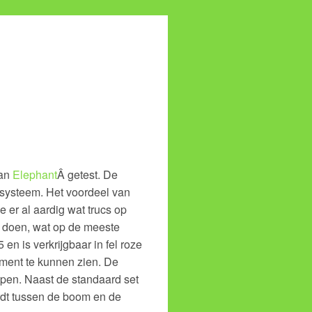
an
Elephant
Â getest. De
nsysteem. Het voordeel van
je er al aardig wat trucs op
e doen, wat op de meeste
en is verkrijgbaar in fel roze
oment te kunnen zien. De
open. Naast de standaard set
dt tussen de boom en de