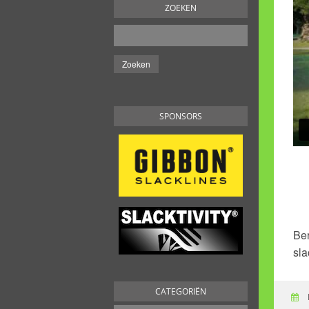
ZOEKEN
SPONSORS
Be
sla
CATEGORIËN