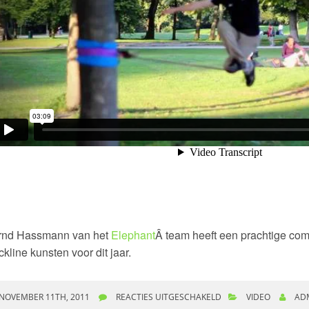
rnd Hassmann van het
Elephant
Â team heeft een prachtige com
ckline kunsten voor dit jaar.
NOVEMBER 11TH, 2011
REACTIES UITGESCHAKELD
VOOR COMPILATIE B
VIDEO
AD