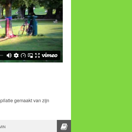
pilatie gemaakt van zijn
ERND HASSMANN
MIN