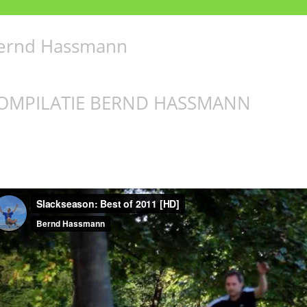
ernd Hassmann
OMPILATIE BERND HASSMANN