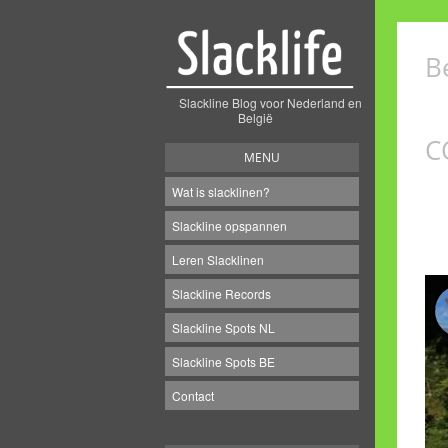
B
Slackline Blog voor Nederland en
België
C
MENU
Wat is slacklinen?
Slackline opspannen
Leren Slacklinen
Slackline Records
Slackline Spots NL
Slackline Spots BE
Contact